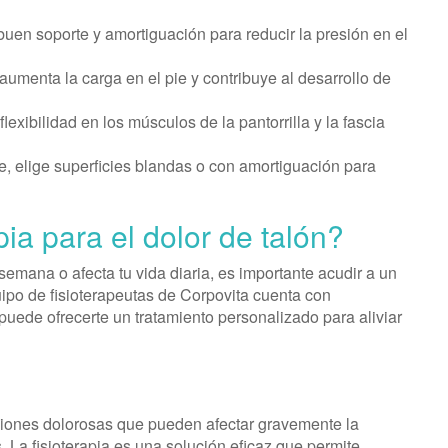
uen soporte y amortiguación para reducir la presión en el
umenta la carga en el pie y contribuye al desarrollo de
lexibilidad en los músculos de la pantorrilla y la fascia
e, elige superficies blandas o con amortiguación para
ia para el dolor de talón?
 semana o afecta tu vida diaria, es importante acudir a un
po de fisioterapeutas de Corpovita cuenta con
 puede ofrecerte un tratamiento personalizado para aliviar
iciones dolorosas que pueden afectar gravemente la
. La fisioterapia es una solución eficaz que permite