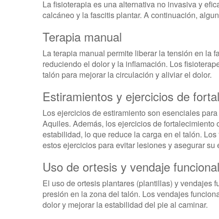
La fisioterapia es una alternativa no invasiva y efic
calcáneo y la fascitis plantar. A continuación, algu
Terapia manual
La terapia manual permite liberar la tensión en la fa
reduciendo el dolor y la inflamación. Los fisiotera
talón para mejorar la circulación y aliviar el dolor.
Estiramientos y ejercicios de forta
Los ejercicios de estiramiento son esenciales para a
Aquiles. Además, los ejercicios de fortalecimiento 
estabilidad, lo que reduce la carga en el talón. Los
estos ejercicios para evitar lesiones y asegurar su 
Uso de ortesis y vendaje funciona
El uso de ortesis plantares (plantillas) y vendajes 
presión en la zona del talón. Los vendajes funcional
dolor y mejorar la estabilidad del pie al caminar.