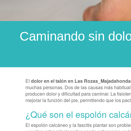
Caminando sin dolor
El
dolor en el talón
en Las Rozas_Majadahonda
muchas personas. Dos de las causas más habitual
producen dolor y dificultad para caminar. La fisioter
mejorar la función del pie, permitiendo que los pa
¿Qué son el espolón calcáne
El espolón calcáneo y la fascitis plantar son pro