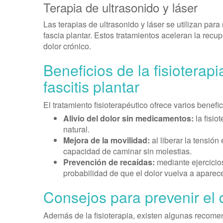
Terapia de ultrasonido y láser
Las terapias de ultrasonido y láser se utilizan para
fascia plantar. Estos tratamientos aceleran la rec
dolor crónico.
Beneficios de la fisioterap
fascitis plantar
El tratamiento fisioterapéutico ofrece varios benefic
Alivio del dolor sin medicamentos:
la fisio
natural.
Mejora de la movilidad:
al liberar la tensió
capacidad de caminar sin molestias.
Prevención de recaídas:
mediante ejercicios
probabilidad de que el dolor vuelva a aparece
Consejos para prevenir el 
Además de la fisioterapia, existen algunas recome