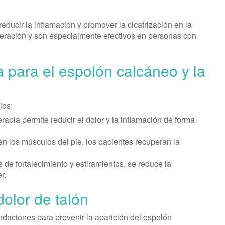
 reducir la inflamación y promover la cicatrización en la
uperación y son especialmente efectivos en personas con
ia para el espolón calcáneo y la
ios:
terapia permite reducir el dolor y la inflamación de forma
n en los músculos del pie, los pacientes recuperan la
 de fortalecimiento y estiramientos, se reduce la
r.
dolor de talón
ndaciones para prevenir la aparición del espolón