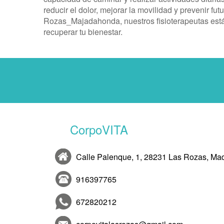
reducir el dolor, mejorar la movilidad y prevenir fu
Rozas_Majadahonda, nuestros fisioterapeutas está
recuperar tu bienestar.
CorpoVITA
Calle Palenque, 1, 28231 Las Rozas, Mad
916397765
672820212