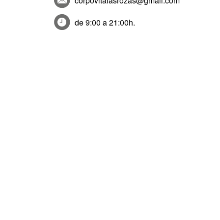
corpovitalasrozas@gmail.com
de 9:00 a 21:00h.