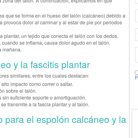
a zona del talón. A continuación, explicamos en qué
a que se forma en el hueso del talón (calcáneo) debido a
 provoca dolor al caminar y al estar de pie por periodos
a plantar, un tejido que conecta el talón con los dedos.
, cuando se inflama, causa dolor agudo en el talón,
la mañana.
 y la fascitis plantar
res similares, entre los cuales destacan:
P
alto impacto como correr o saltar.
n sobre el talón.
sin suficiente soporte o amortiguación.
e transmite a la fascia plantar y al talón.
o para el espolón calcáneo y la