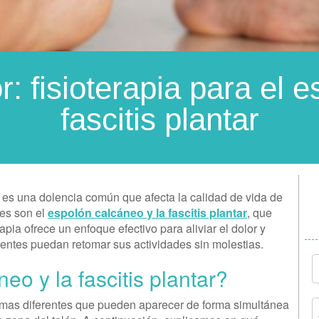
: fisioterapia para el e
fascitis plantar
es una dolencia común que afecta la calidad de vida de
es son el
espolón calcáneo y la fascitis plantar
, que
apia ofrece un enfoque efectivo para aliviar el dolor y
cientes puedan retomar sus actividades sin molestias.
o y la fascitis plantar?
blemas diferentes que pueden aparecer de forma simultánea