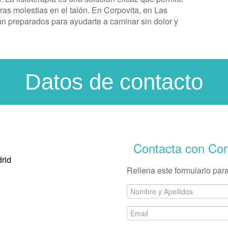
turas molestias en el talón. En Corpovita, en Las
n preparados para ayudarte a caminar sin dolor y
Datos de contacto
Contacta con Co
rid
Rellena este formulario para
Nombre
y
Email
Apellidos