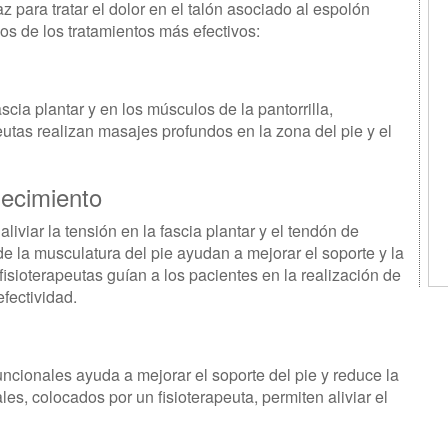
az para tratar el dolor en el talón asociado al espolón
nos de los tratamientos más efectivos:
scia plantar y en los músculos de la pantorrilla,
peutas realizan masajes profundos en la zona del pie y el
lecimiento
liviar la tensión en la fascia plantar y el tendón de
de la musculatura del pie ayudan a mejorar el soporte y la
 fisioterapeutas guían a los pacientes en la realización de
efectividad.
l
funcionales ayuda a mejorar el soporte del pie y reduce la
es, colocados por un fisioterapeuta, permiten aliviar el