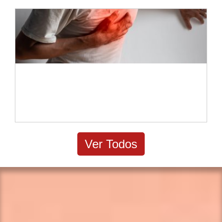
Superando el síndrome de Tietze:
fisioterapia para el dolor en el pecho
Ver Todos