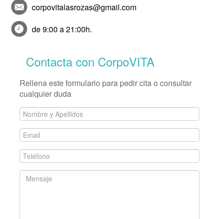
corpovitalasrozas@gmail.com
de 9:00 a 21:00h.
Contacta con CorpoVITA
Rellena este formulario para pedir cita o consultar
cualquier duda
Nombre
y
Email
Apellidos
*
*
Teléfono
*