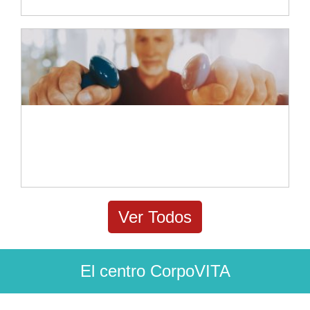
Ejercicios terapéuticos en fisioterapia:
Claves para una recuperación efectiva
Ver Todos
El centro CorpoVITA