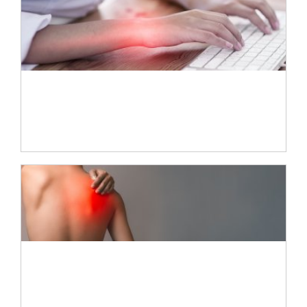
Fisioterapia para el síndrome del túnel
carpiano: Ejercicios y técnicas
recomendadas
Fisioterapia para la tendinitis del
supraespinoso: tratamiento del dolor en el
hombro