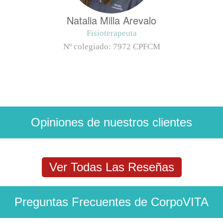
Natalia Milla Arevalo
Fisioterapeuta
Nº colegiado:
7972 CPFCM
Opiniones de nuestros clientes
Ver Todas Las Reseñas
Preguntas Frecuentes de CorpoVITA