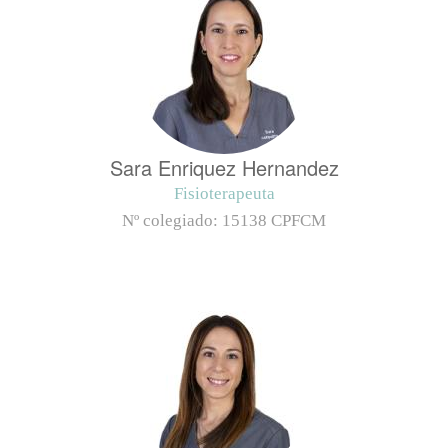
Sara Enriquez Hernandez
Fisioterapeuta
Nº colegiado:
15138 CPFCM