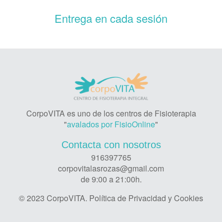
Entrega en cada sesión
CorpoVITA es uno de los centros de Fisioterapia
"
avalados por FisioOnline
"
Contacta con nosotros
916397765
corpovitalasrozas@gmail.com
de 9:00 a 21:00h.
© 2023 CorpoVITA.
Política de Privacidad y Cookies