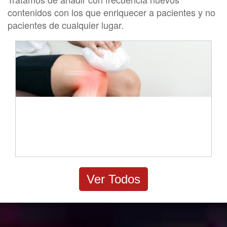
contenidos con los que enriquecer a pacientes y no
pacientes de cualquier lugar.
Guía de ejercicios y tratamiento para la
tendinitis rotuliana
Ver Todos