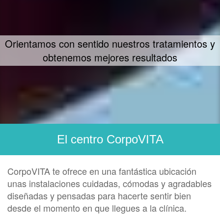
Orientamos con sentido nuestros tratamientos y
obtenemos mejores resultados
El centro CorpoVITA
CorpoVITA te ofrece en una fantástica ubicación
unas instalaciones cuidadas, cómodas y agradables
diseñadas y pensadas para hacerte sentir bien
desde el momento en que llegues a la clínica.