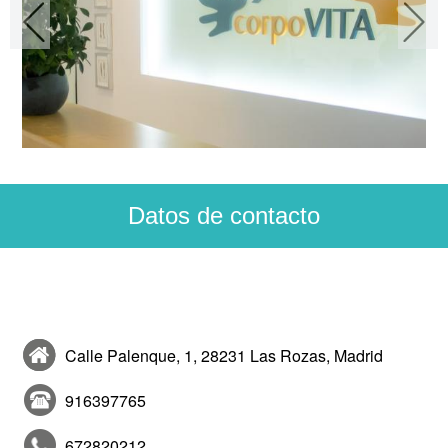
Datos de contacto
CorpoVITA
Calle Palenque, 1, 28231 Las Rozas, Madrid
916397765
672820212