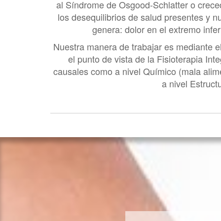
al Síndrome de Osgood-Schlatter o crecede
los desequilibrios de salud presentes y 
genera: dolor en el extremo infer
Nuestra manera de trabajar es mediante el 
el punto de vista de la Fisioterapia I
causales como a nivel Químico (mala alime
a nivel Estruct