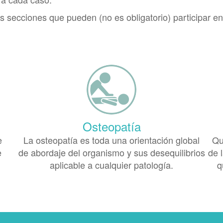
s secciones que pueden (no es obligatorio) participar e
Osteopatía
e
La osteopatía es toda una orientación global
Qu
e
de abordaje del organismo y sus desequilibrios
de l
aplicable a cualquier patología.
q