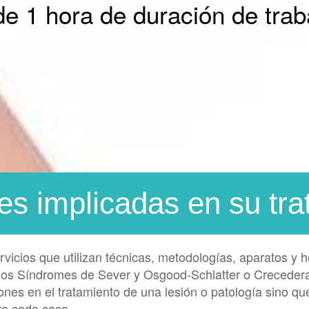
e 1 hora de duración de tra
es implicadas en su tra
icios que utilizan técnicas, metodologías, aparatos y 
 los Síndromes de Sever y Osgood-Schlatter o Crecedera
nes en el tratamiento de una lesión o patología sino qu
ra cada caso.