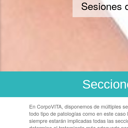
Sesiones d
Seccion
En CorpoVITA, disponemos de múltiples serv
todo tipo de patologías como en este caso
siempre estarán implicadas todas las seccio
determine el tratamiento más adecuado pa