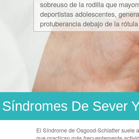
sobreuso de la rodilla que mayo
deportistas adolescentes, gener
protuberancia debajo de la rótula
Síndromes De Sever Y
El Síndrome de Osgood-Schlatter suele a
que practican más frecuentemente activi