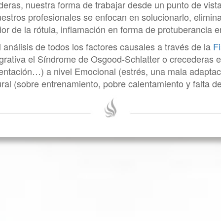
ras, nuestra forma de trabajar desde un punto de vista
nuestros profesionales se enfocan en solucionarlo, elimi
ior de la rótula, inflamación en forma de protuberancia en
análisis de todos los factores causales a través de la
Fi
ntegrativa el Síndrome de Osgood-Schlatter o crecederas e
ntación…) a nivel Emocional (estrés, una mala adaptac
ural (sobre entrenamiento, pobre calentamiento y falta d