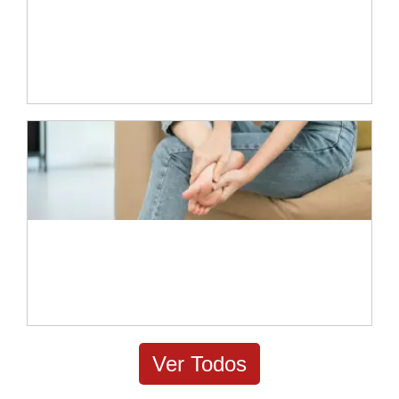
Caminando sin dolor: fisioterapia para el
espolón calcáneo y la fascitis plantar
Libérate del dolor en los talones: fisioterapia
para la fascitis plantar
Ver Todos