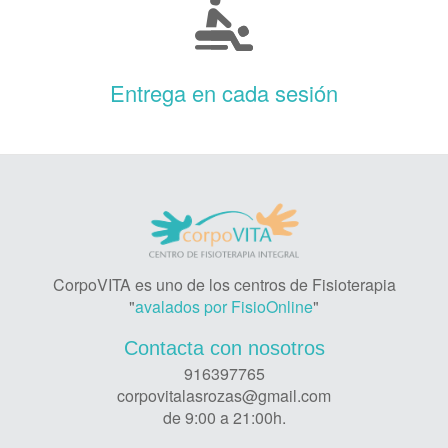
Entrega en cada sesión
CorpoVITA es uno de los centros de Fisioterapia
"
avalados por FisioOnline
"
Contacta con nosotros
916397765
corpovitalasrozas@gmail.com
de 9:00 a 21:00h.