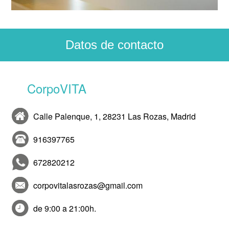
Datos de contacto
CorpoVITA
Calle Palenque, 1, 28231 Las Rozas, Madrid
916397765
672820212
corpovitalasrozas@gmail.com
de 9:00 a 21:00h.