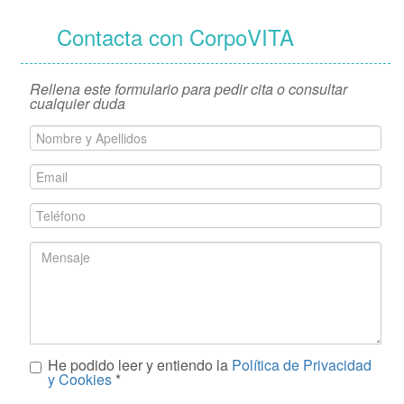
Contacta con CorpoVITA
Rellena este formulario para pedir cita o consultar
cualquier duda
Nombre
y
Apellidos
Email
*
*
Teléfono
*
Mensaje
He podido leer y entiendo la
Política de Privacidad
*
y Cookies
*