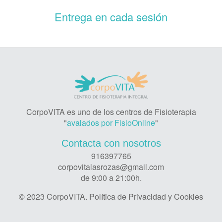
Entrega en cada sesión
CorpoVITA es uno de los centros de Fisioterapia
"
avalados por FisioOnline
"
Contacta con nosotros
916397765
corpovitalasrozas@gmail.com
de 9:00 a 21:00h.
© 2023 CorpoVITA.
Política de Privacidad y Cookies