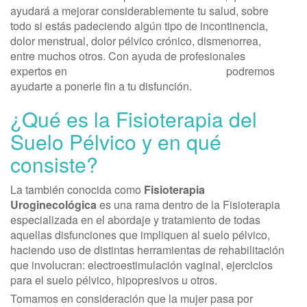
ayudará a mejorar considerablemente tu salud, sobre
todo si estás padeciendo algún tipo de incontinencia,
dolor menstrual, dolor pélvico crónico, dismenorrea,
entre muchos otros. Con ayuda de profesionales
expertos en
Fisioterapia del Suelo Pélvico
podremos
ayudarte a ponerle fin a tu disfunción.
¿Qué es la Fisioterapia del
Suelo Pélvico y en qué
consiste?
La también conocida como
Fisioterapia
Uroginecológica
es una rama dentro de la Fisioterapia
especializada en el abordaje y tratamiento de todas
aquellas disfunciones que impliquen al suelo pélvico,
haciendo uso de distintas herramientas de rehabilitación
que involucran: electroestimulación vaginal, ejercicios
para el suelo pélvico, hipopresivos u otros.
Tomamos en consideración que la mujer pasa por