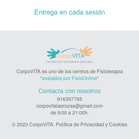
Entrega en cada sesión
CorpoVITA es uno de los centros de Fisioterapia
"
avalados por FisioOnline
"
Contacta con nosotros
916397765
corpovitalasrozas@gmail.com
de 9:00 a 21:00h.
© 2023 CorpoVITA.
Política de Privacidad y Cookies