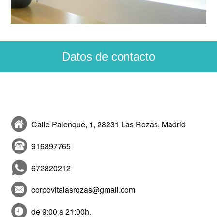
Datos de contacto
CorpoVITA
Calle Palenque, 1, 28231 Las Rozas, Madrid
916397765
672820212
corpovitalasrozas@gmail.com
de 9:00 a 21:00h.