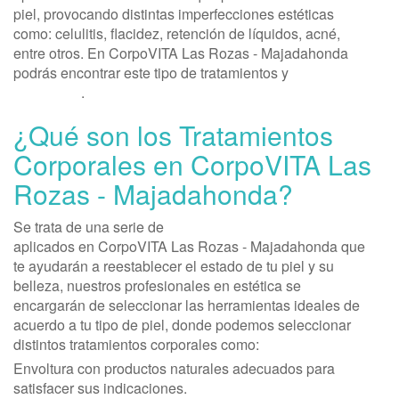
piel, provocando distintas imperfecciones estéticas
como: celulitis, flacidez, retención de líquidos, acné,
entre otros. En CorpoVITA Las Rozas - Majadahonda
podrás encontrar este tipo de tratamientos y
muchos
otros más
.
¿Qué son los Tratamientos
Corporales en CorpoVITA Las
Rozas - Majadahonda?
Se trata de una serie de
procedimientos corporales
aplicados en CorpoVITA Las Rozas - Majadahonda que
te ayudarán a reestablecer el estado de tu piel y su
belleza, nuestros profesionales en estética se
encargarán de seleccionar las herramientas ideales de
acuerdo a tu tipo de piel, donde podemos seleccionar
distintos tratamientos corporales como:
Envoltura con productos naturales adecuados para
satisfacer sus indicaciones.