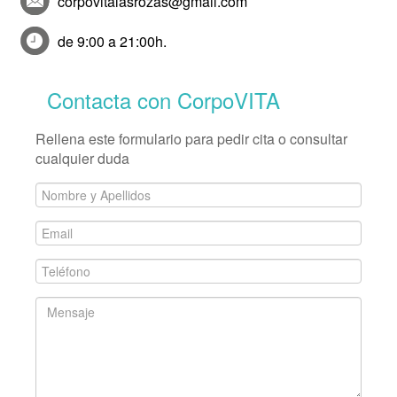
corpovitalasrozas@gmail.com
de 9:00 a 21:00h.
Contacta con CorpoVITA
Rellena este formulario para pedir cita o consultar
cualquier duda
Nombre
y
Email
Apellidos
*
*
Teléfono
*