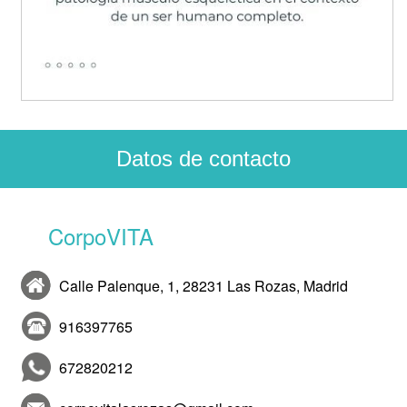
Datos de contacto
CorpoVITA
Calle Palenque, 1, 28231 Las Rozas, Madrid
916397765
672820212