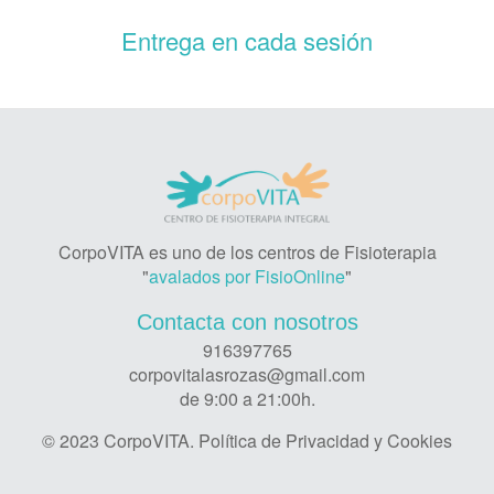
Entrega en cada sesión
CorpoVITA es uno de los centros de Fisioterapia
"
avalados por FisioOnline
"
Contacta con nosotros
916397765
corpovitalasrozas@gmail.com
de 9:00 a 21:00h.
© 2023 CorpoVITA.
Política de Privacidad y Cookies