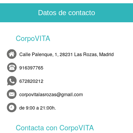
Datos de contacto
CorpoVITA
Calle Palenque, 1, 28231 Las Rozas, Madrid
916397765
672820212
corpovitalasrozas@gmail.com
de 9:00 a 21:00h.
Contacta con CorpoVITA