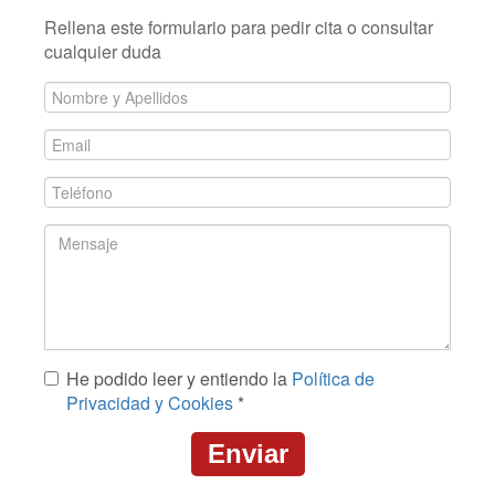
Rellena este formulario para pedir cita o consultar
cualquier duda
Nombre
y
Email
Apellidos
*
*
Teléfono
*
Mensaje
He podido leer y entiendo la
Política de
*
Privacidad y Cookies
*
Enviar
CAPTCHA