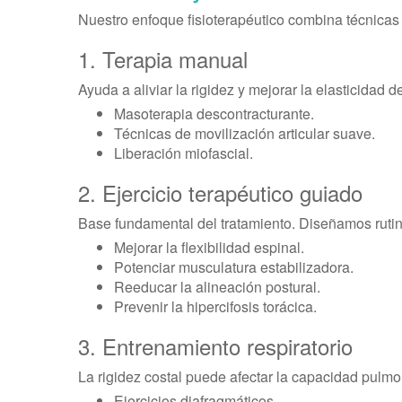
Nuestro enfoque fisioterapéutico combina técnicas 
1. Terapia manual
Ayuda a aliviar la rigidez y mejorar la elasticidad de
Masoterapia descontracturante.
Técnicas de movilización articular suave.
Liberación miofascial.
2. Ejercicio terapéutico guiado
Base fundamental del tratamiento. Diseñamos rutin
Mejorar la flexibilidad espinal.
Potenciar musculatura estabilizadora.
Reeducar la alineación postural.
Prevenir la hipercifosis torácica.
3. Entrenamiento respiratorio
La rigidez costal puede afectar la capacidad pulmo
Ejercicios diafragmáticos.