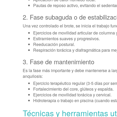
Pautas de reposo activo, evitando el sedenta
2. Fase subaguda o de estabilizac
Una vez controlado el brote, se inicia el trabajo fu
Ejercicios de movilidad articular de columna 
Estiramientos suaves y progresivos.
Reeducación postural.
Respiración torácica y diafragmática para me
3. Fase de mantenimiento
Es la fase más importante y debe mantenerse a largo
anquilosis:
Ejercicio terapéutico regular (3-5 días por se
Fortalecimiento del core, glúteos y espalda.
Ejercicios de movilidad torácica y cervical.
Hidroterapia o trabajo en piscina (cuando est
Técnicas y herramientas ut