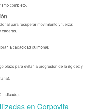
rismo completo.
ión
ncional para recuperar movimiento y fuerza:
y caderas.
jorar la capacidad pulmonar.
 plazo para evitar la progresión de la rigidez y
mana).
á indicado).
ilizadas en Corpovita