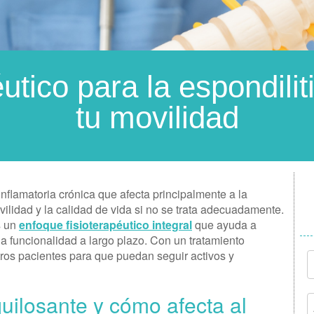
utico para la espondili
tu movilidad
flamatoria crónica que afecta principalmente a la
vilidad y la calidad de vida si no se trata adecuadamente.
s un
enfoque fisioterapéutico integral
que ayuda a
 la funcionalidad a largo plazo. Con un tratamiento
os pacientes para que puedan seguir activos y
quilosante y cómo afecta al