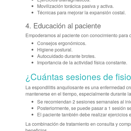
Movilización torácica pasiva y activa.
Técnicas para mejorar la expansión costal.
4. Educación al paciente
Empoderamos al paciente con conocimiento para 
Consejos ergonómicos.
Higiene postural.
Autocuidado durante brotes.
Importancia de la actividad física constante.
¿Cuántas sesiones de fisio
La espondilitis anquilosante es una enfermedad crón
mantenerse en el tiempo, especialmente durante la
Se recomiendan 2 sesiones semanales al inic
Posteriormente, se puede pasar a 1 sesión 
El paciente también debe realizar ejercicios 
La combinación de tratamiento en consulta y comp
beneficios.