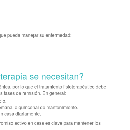
que pueda manejar su enfermedad:
terapia se necesitan?
ica, por lo que el tratamiento fisioterapéutico debe
s fases de remisión. En general:
io.
semanal o quincenal de mantenimiento.
en casa diariamente.
romiso activo en casa es clave para mantener los