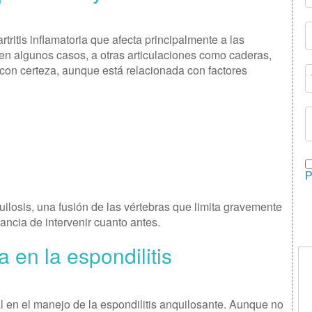
tritis inflamatoria que afecta principalmente a las
, en algunos casos, a otras articulaciones como caderas,
con certeza, aunque está relacionada con factores
P
uilosis, una fusión de las vértebras que limita gravemente
tancia de intervenir cuanto antes.
 en la espondilitis
al en el manejo de la espondilitis anquilosante. Aunque no