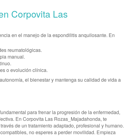
 en Corpovita Las
ncia en el manejo de la espondilitis anquilosante. En
des reumatológicas.
apia manual.
inuo.
es o evolución clínica.
 autonomía, el bienestar y mantenga su calidad de vida a
s fundamental para frenar la progresión de la enfermedad,
 efectiva. En Corpovita Las Rozas_Majadahonda, te
 través de un tratamiento adaptado, profesional y humano.
compatibles, no esperes a perder movilidad. Empieza