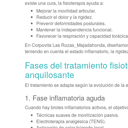
existe una cura, la fisioterapia ayuda a:
Mejorar la movilidad articular.
Reducir el dolor y la rigidez.
Prevenir deformidades posturales.
Mantener la independencia funcional.
Favorecer la respiración y capacidad torácica
En Corpovita Las Rozas_Majadahonda, diseñamos 
teniendo en cuenta el estado inflamatorio, la rigidez
Fases del tratamiento fisio
anquilosante
El tratamiento se adapta según la evolución de la
1. Fase inflamatoria aguda
Cuando hay brotes inflamatorios activos, el objetivo p
Técnicas suaves de movilización pasiva.
Electroterapia analgésica (TENS).
Aplicación de calor húmedo local.