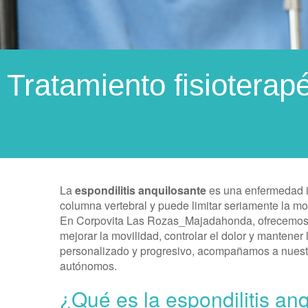
Tratamiento fisioterapé
La
espondilitis anquilosante
es una enfermedad in
columna vertebral y puede limitar seriamente la mo
En Corpovita Las Rozas_Majadahonda, ofrecemo
mejorar la movilidad, controlar el dolor y mantener
personalizado y progresivo, acompañamos a nuestr
autónomos.
¿Qué es la espondilitis an