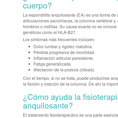
cuerpo?
La espondilitis anquilosante (EA) es una forma de ar
articulaciones sacroilíacas, la columna vertebral y
hombros o rodillas. Su causa exacta no se conoce 
genéticos como el HLA-B27.
Los síntomas más frecuentes incluyen:
Dolor lumbar y rigidez matutina.
Pérdida progresiva de movilidad.
Inflamación articular persistente.
Fatiga generalizada.
Afectación de la postura (cifosis).
Con el tiempo, si no se trata, puede producirse anq
la flexión y rotación de la columna. De ahí la impor
¿Cómo ayuda la fisioterapia
anquilosante?
El tratamiento fisioterapéutico es una parte esenci