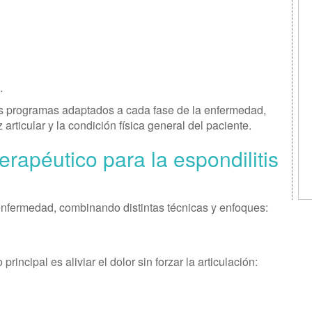
.
programas adaptados a cada fase de la enfermedad,
 articular y la condición física general del paciente.
terapéutico para la espondilitis
 enfermedad, combinando distintas técnicas y enfoques:
rincipal es aliviar el dolor sin forzar la articulación: