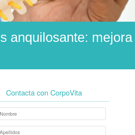
tis anquilosante: mejora
Contacta con CorpoVita